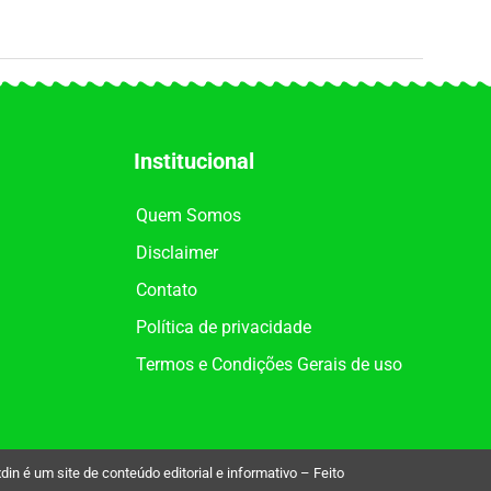
Institucional
Quem Somos
Disclaimer
Contato
Política de privacidade
Termos e Condições Gerais de uso
é um site de conteúdo editorial e informativo – Feito