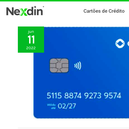
Ir
Cartões de Crédito
para
o
conteúdo
jun
11
2022