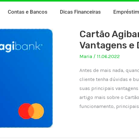
Contas e Bancos
Dicas Financeiras
Emprésti
Cartão Agiba
Vantagens e 
Maria
/
11.06.2022
Antes de mais nada, quand
cliente tenha dúvidas e b
suas principais vantagens
artigo mais sobre o Cartã
funcionamento, principais