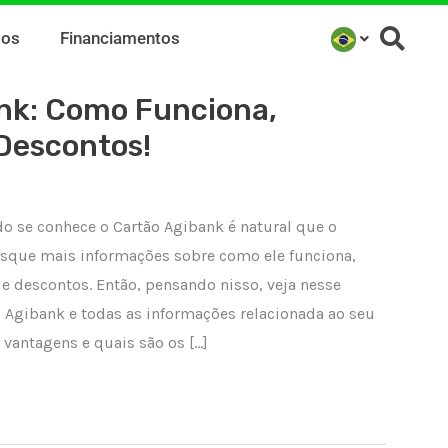
mos
Financiamentos
nk: Como Funciona,
Descontos!
o se conhece o Cartão Agibank é natural que o
usque mais informações sobre como ele funciona,
 e descontos. Então, pensando nisso, veja nesse
o Agibank e todas as informações relacionada ao seu
 vantagens e quais são os […]