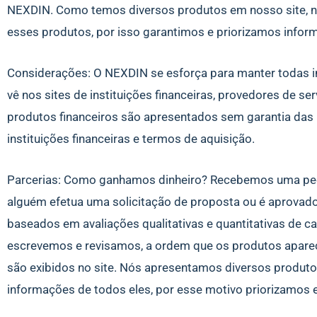
NEXDIN. Como temos diversos produtos em nosso site, nã
esses produtos, por isso garantimos e priorizamos infor
Considerações: O NEXDIN se esforça para manter todas i
vê nos sites de instituições financeiras, provedores de s
produtos financeiros são apresentados sem garantia das 
instituições financeiras e termos de aquisição.
Parcerias: Como ganhamos dinheiro? Recebemos uma peq
alguém efetua uma solicitação de proposta ou é aprovad
baseados em avaliações qualitativas e quantitativas de 
escrevemos e revisamos, a ordem que os produtos aparec
são exibidos no site. Nós apresentamos diversos produto
informações de todos eles, por esse motivo priorizamos e