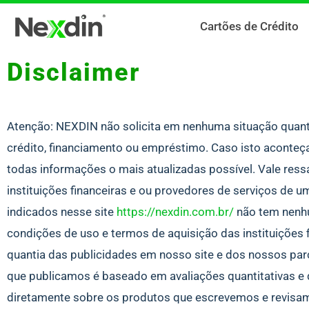
Ir
Cartões de Crédito
para
o
Disclaimer
conteúdo
Atenção: NEXDIN não solicita em nenhuma situação quantia
crédito, financiamento ou empréstimo. Caso isto aconteç
todas informações o mais atualizadas possível. Vale res
instituições financeiras e ou provedores de serviços de u
indicados nesse site
https://nexdin.com.br/
não tem nenhu
condições de uso e termos de aquisição das instituiçõe
quantia das publicidades em nosso site e dos nossos pa
que publicamos é baseado em avaliações quantitativas e q
diretamente sobre os produtos que escrevemos e revisam