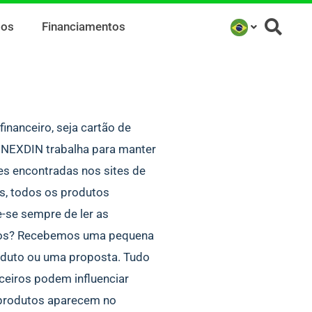
mos
Financiamentos
inanceiro, seja cartão de
O NEXDIN trabalha para manter
es encontradas nos sites de
as, todos os produtos
-se sempre de ler as
zamos? Recebemos uma pequena
oduto ou uma proposta. Tudo
ceiros podem influenciar
 produtos aparecem no