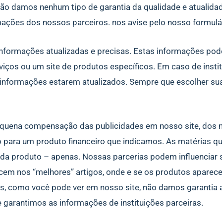
o damos nenhum tipo de garantia da qualidade e atualida
mações dos nossos parceiros. nos avise pelo nosso formulá
nformações atualizadas e precisas. Estas informações pod
erviços ou um site de produtos específicos. Em caso de insti
informações estarem atualizados. Sempre que escolher sua 
uena compensação das publicidades em nosso site, dos 
o para um produto financeiro que indicamos. As matérias 
cada produto – apenas. Nossas parcerias podem influenciar
em nos “melhores” artigos, onde e se os produtos aparec
s, como você pode ver em nosso site, não damos garantia a
 garantimos as informações de instituições parceiras.