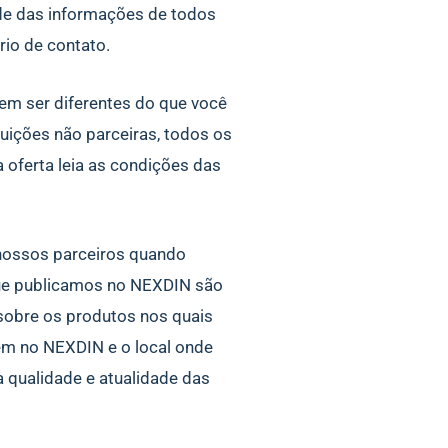
de das informações de todos
rio de contato.
em ser diferentes do que você
tuições não parceiras, todos os
oferta leia as condições das
nossos parceiros quando
que publicamos no NEXDIN são
 sobre os produtos nos quais
em no NEXDIN e o local onde
 qualidade e atualidade das