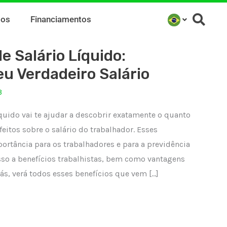
mos
Financiamentos
e Salário Líquido:
u Verdadeiro Salário
3
íquido vai te ajudar a descobrir exatamente o quanto
eitos sobre o salário do trabalhador. Esses
rtância para os trabalhadores e para a previdência
sso a benefícios trabalhistas, bem como vantagens
ás, verá todos esses benefícios que vem […]