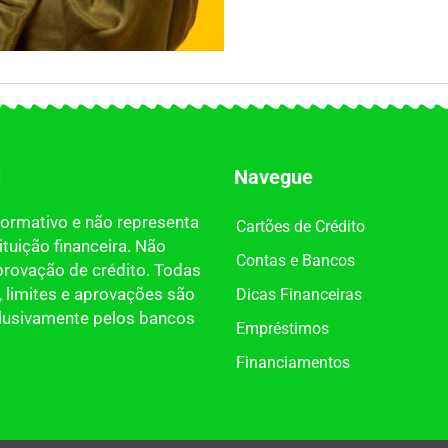
l
Navegue
nformativo e não representa
Cartões de Crédito
tuição financeira. Não
Contas e Bancos
provação de crédito. Todas
 limites e aprovações são
Dicas Financeiras
clusivamente pelos bancos
Empréstimos
Financiamentos