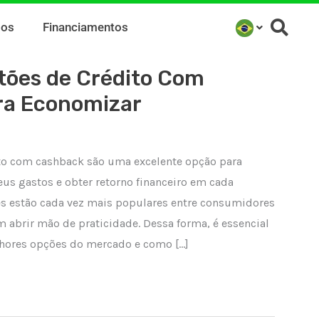
mos
Financiamentos
tões de Crédito Com
ra Economizar
ito com cashback são uma excelente opção para
s gastos e obter retorno financeiro em cada
es estão cada vez mais populares entre consumidores
abrir mão de praticidade. Dessa forma, é essencial
lhores opções do mercado e como […]