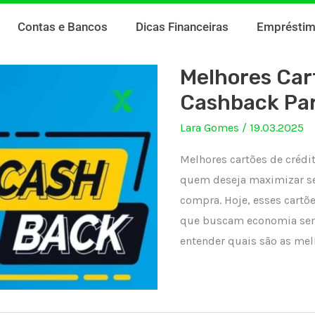
Contas e Bancos
Dicas Financeiras
Emprésti
Melhores Car
Cashback Pa
Lara Gomes
/
19.03.2025
Melhores cartões de créd
quem deseja maximizar seu
compra. Hoje, esses cartõ
que buscam economia sem 
entender quais são as me