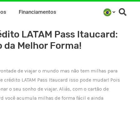
mos
Financiamentos
édito LATAM Pass Itaucard:
o da Melhor Forma!
vontade de viajar o mundo mas não tem milhas para
e crédito LATAM Pass Itaucard isso pode mudar! Pois
nar o seu sonho de viajar. Aliás, com o cartão de
rd você acumula milhas de forma fácil e ainda