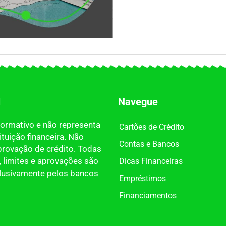
l
Navegue
nformativo e não representa
Cartões de Crédito
tuição financeira. Não
Contas e Bancos
provação de crédito. Todas
 limites e aprovações são
Dicas Financeiras
clusivamente pelos bancos
Empréstimos
Financiamentos