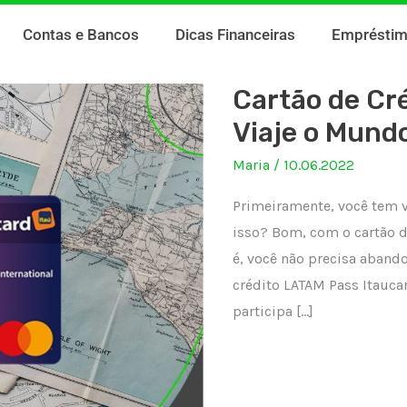
Contas e Bancos
Dicas Financeiras
Emprésti
Cartão de Cr
Viaje o Mund
Maria
/
10.06.2022
Primeiramente, você tem 
isso? Bom, com o cartão d
é, você não precisa abando
crédito LATAM Pass Itauca
participa […]