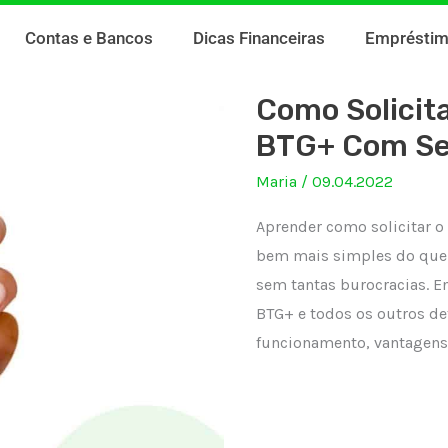
Contas e Bancos
Dicas Financeiras
Emprésti
Como Solicita
BTG+ Com Se
Maria
/
09.04.2022
Aprender como solicitar o
bem mais simples do que s
sem tantas burocracias. En
BTG+ e todos os outros de
funcionamento, vantagens e