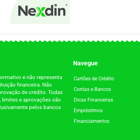
l
Navegue
nformativo e não representa
Cartões de Crédito
tuição financeira. Não
Contas e Bancos
provação de crédito. Todas
 limites e aprovações são
Dicas Financeiras
clusivamente pelos bancos
Empréstimos
Financiamentos