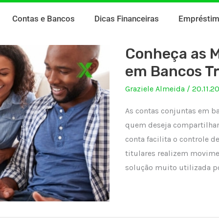
Contas e Bancos
Dicas Financeiras
Emprésti
Conheça as M
em Bancos Tr
Graziele Almeida
/
20.11.2
As contas conjuntas em ba
quem deseja compartilhar 
conta facilita o controle
titulares realizem movime
solução muito utilizada po