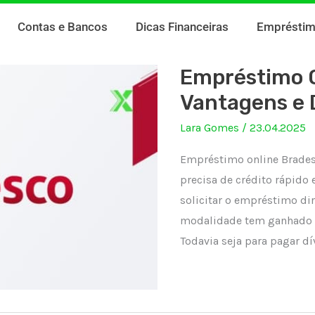
Contas e Bancos
Dicas Financeiras
Emprésti
Empréstimo O
Vantagens e D
Lara Gomes
/
23.04.2025
Empréstimo online Brade
precisa de crédito rápido 
solicitar o empréstimo di
modalidade tem ganhado ca
Todavia seja para pagar dí