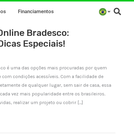
mos
Financiamentos
nline Bradesco:
icas Especiais!
sco é uma das opções mais procuradas por quem
e com condições acessíveis. Com a facilidade de
retamente de qualquer lugar, sem sair de casa, essa
da vez mais popularidade entre os brasileiros.
vidas, realizar um projeto ou cobrir […]