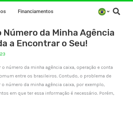
mos
Financiamentos
o Número da Minha Agência
a a Encontrar o Seu!
023
 o número da minha agência caixa, operação e conta
 comum entre os brasileiros. Contudo, o problema de
 o número da minha agência caixa, por exemplo,
os em que ter essa informação é necessário. Porém,