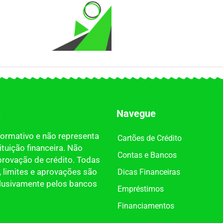
l
Navegue
nformativo e não representa
Cartões de Crédito
tuição financeira. Não
Contas e Bancos
provação de crédito. Todas
 limites e aprovações são
Dicas Financeiras
clusivamente pelos bancos
Empréstimos
Financiamentos