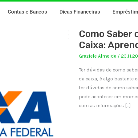
Contas e Bancos
Dicas Financeiras
Emprésti
Como Saber 
Caixa: Aprend
Graziele Almeida
/
23.11.2
Ter dúvidas de como saber
da caixa, é algo bastante
ter dúvidas de como saber
pode acontecer em moment
com as informações […]