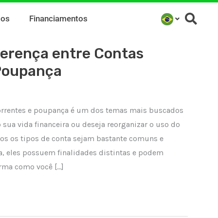
mos
Financiamentos
ferença entre Contas
Poupança
 correntes e poupança é um dos temas mais buscados
ua vida financeira ou deseja reorganizar o uso do
os os tipos de conta sejam bastante comuns e
ia, eles possuem finalidades distintas e podem
orma como você […]