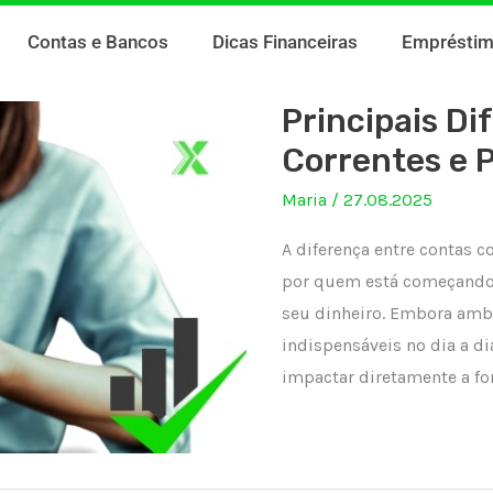
Contas e Bancos
Dicas Financeiras
Emprésti
Principais Di
Correntes e 
Maria
/
27.08.2025
A diferença entre contas
por quem está começando s
seu dinheiro. Embora amb
indispensáveis no dia a d
impactar diretamente a f