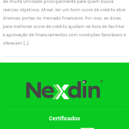
de muita utilidade principalmente para quem busca
realizar objetivos. Afinal, ter um bom score de crédito abre
diversas portas no mercado financeiro. Por isso, as dicas
para melhorar score de crédito ajudam na hora de facilitar
a aprovação de financiamentos com condições favoráveis e
oferecem […]
Certificados