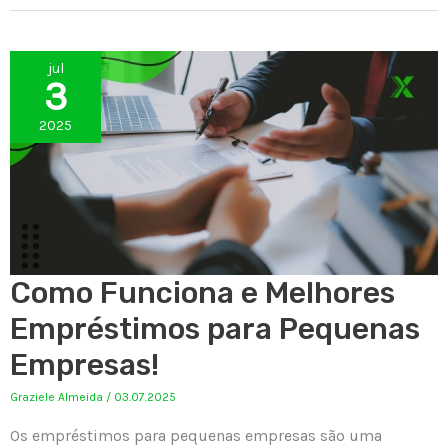
jul
3
2025
Como Funciona e Melhores
Empréstimos para Pequenas
Empresas!
Graziele Almeida
/
03.07.2025
Os empréstimos para pequenas empresas são uma