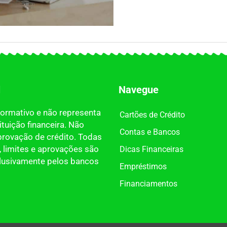
l
Navegue
nformativo e não representa
Cartões de Crédito
tuição financeira. Não
Contas e Bancos
provação de crédito. Todas
 limites e aprovações são
Dicas Financeiras
clusivamente pelos bancos
Empréstimos
Financiamentos