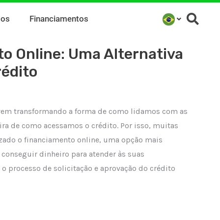
mos
Financiamentos
o Online: Uma Alternativa
rédito
 vem transformando a forma de como lidamos com as
ira de como acessamos o crédito. Por isso, muitas
zado o financiamento online, uma opção mais
 conseguir dinheiro para atender às suas
 o processo de solicitação e aprovação do crédito