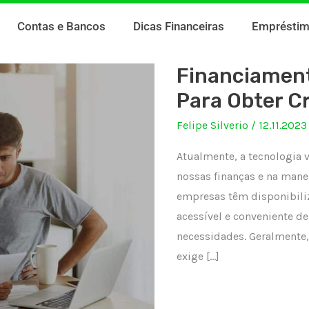
Contas e Bancos
Dicas Financeiras
Emprésti
Financiament
Para Obter C
Felipe Silverio
/
12.11.2023
Atualmente, a tecnologia
nossas finanças e na mane
empresas têm disponibili
acessível e conveniente de
necessidades. Geralmente,
exige […]