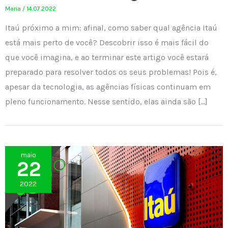
Maria
/
14.07.2022
Itaú próximo a mim: afinal, como saber qual agência Itaú
está mais perto de você? Descobrir isso é mais fácil do
que você imagina, e ao terminar este artigo você estará
preparado para resolver todos os seus problemas! Pois é,
apesar da tecnologia, as agências físicas continuam em
pleno funcionamento. Nesse sentido, elas ainda são […]
maio
22
2022