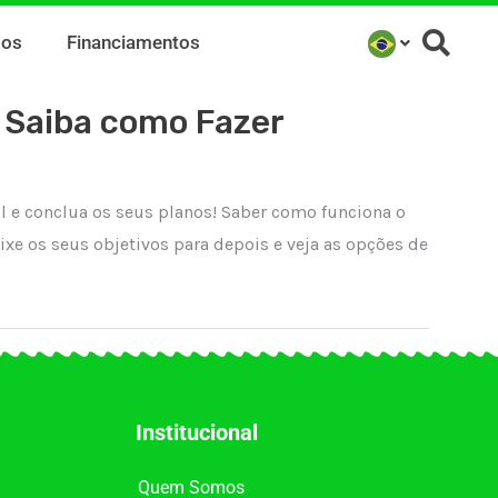
mos
Financiamentos
 Saiba como Fazer
l e conclua os seus planos! Saber como funciona o
ixe os seus objetivos para depois e veja as opções de
Institucional
Quem Somos