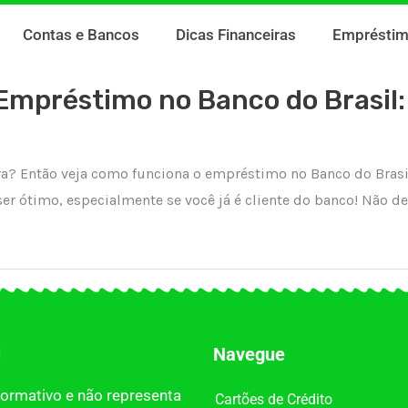
Contas e Bancos
Dicas Financeiras
Emprésti
mpréstimo no Banco do Brasil:
ra? Então veja como funciona o empréstimo no Banco do Brasi
er ótimo, especialmente se você já é cliente do banco! Não de
l
Navegue
nformativo e não representa
Cartões de Crédito