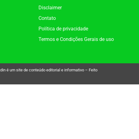
Disclaimer
Contato
Política de privacidade
Termos e Condições Gerais de uso
é um site de conteúdo editorial e informativo – Feito