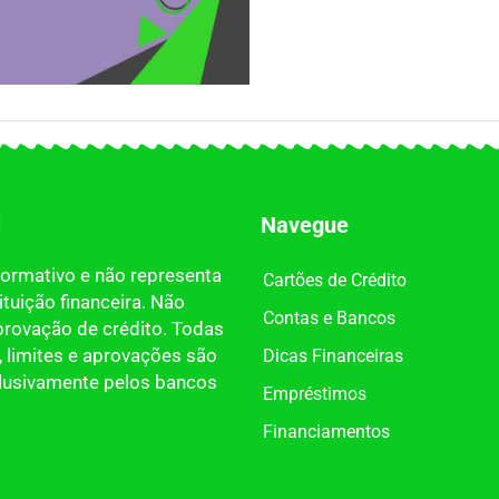
l
Navegue
nformativo e não representa
Cartões de Crédito
tuição financeira. Não
Contas e Bancos
provação de crédito. Todas
 limites e aprovações são
Dicas Financeiras
clusivamente pelos bancos
Empréstimos
Financiamentos