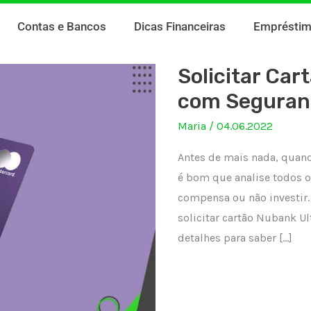
Contas e Bancos
Dicas Financeiras
Emprésti
Solicitar Car
com Seguran
Maria
/
04.06.2022
Antes de mais nada, quand
é bom que analise todos o
compensa ou não investir
solicitar cartão Nubank Ult
detalhes para saber […]