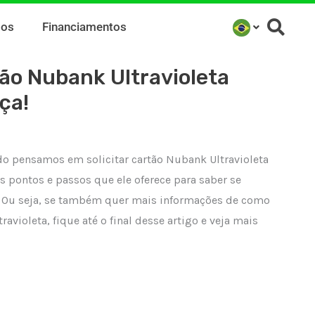
mos
Financiamentos
tão Nubank Ultravioleta
ça!
o pensamos em solicitar cartão Nubank Ultravioleta
s pontos e passos que ele oferece para saber se
. Ou seja, se também quer mais informações de como
ravioleta, fique até o final desse artigo e veja mais