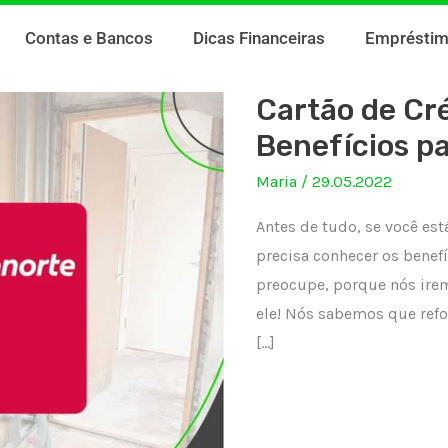
Contas e Bancos
Dicas Financeiras
Emprésti
Cartão de Cré
Benefícios p
Maria
/
29.05.2022
Antes de tudo, se você es
precisa conhecer os benefí
preocupe, porque nós irem
ele! Nós sabemos que refo
[…]