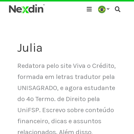
Ir
para
o
conteúdo
Julia
Redatora pelo site Viva o Crédito,
formada em letras tradutor pela
UNISAGRADO, e agora estudante
do 4º Termo. de Direito pela
UniFSP. Escrevo sobre conteúdo
financeiro, dicas e assuntos
relacionados. Além disso,