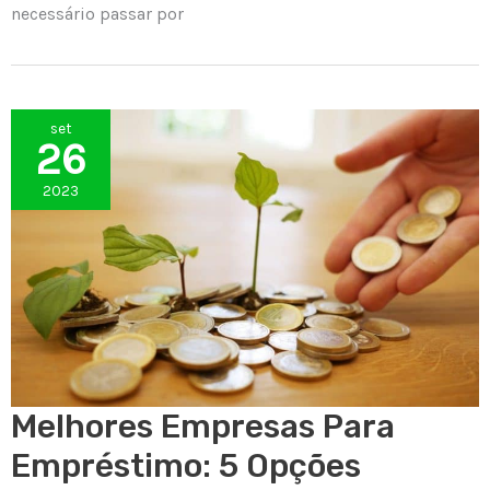
necessário passar por
set
26
2023
Melhores Empresas Para
Empréstimo: 5 Opções