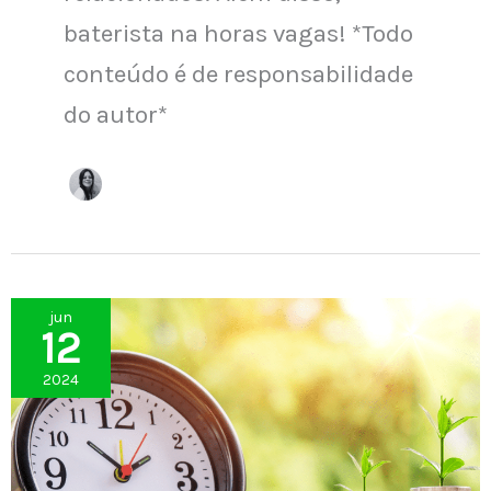
baterista na horas vagas! *Todo
conteúdo é de responsabilidade
do autor*
jun
12
2024