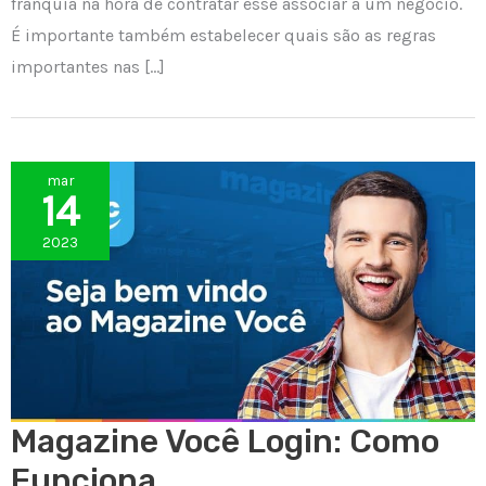
franquia na hora de contratar esse associar a um negócio.
É importante também estabelecer quais são as regras
importantes nas […]
mar
14
2023
Magazine Você Login: Como
Funciona