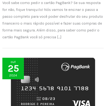
Você sabe como pedir o cartão PagBank? Se sua resposta
for não, fique tranquilo! Nós vamos te ensinar o passo a
passo completo para você poder desfrutar do seu produto
financeiro o mais rápido possível e fazer suas compras de
forma mais segura. Além disso, para saber como pedir o
cartão PagBank você só precisa […]
out
25
2024