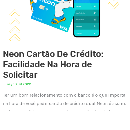
Neon Cartão De Crédito:
Facilidade Na Hora de
Solicitar
Julia
/
10.08.2022
Ter um bom relacionamento com o banco é o que importa
na hora de você pedir cartão de crédito qual Neon é assim.
Hoje vamos falar um pouco sobre o cartão de crédito Neon
e a facilidade da hora de solicitar. Neon te dá acesso a um
crédito sem burocracias para que assim os serviços