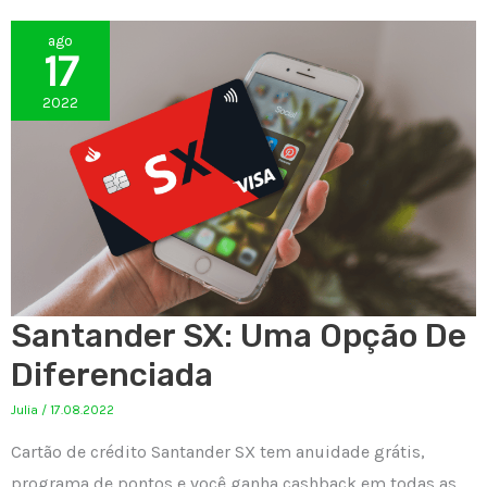
ago
17
2022
Santander SX: Uma Opção De
Diferenciada
Julia
/
17.08.2022
Cartão de crédito Santander SX tem anuidade grátis,
programa de pontos e você ganha cashback em todas as