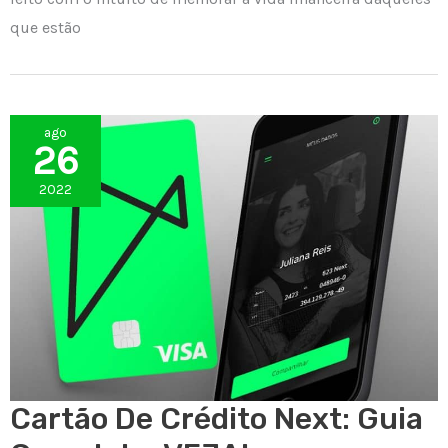
que estão
ago
26
2022
Cartão De Crédito Next: Guia