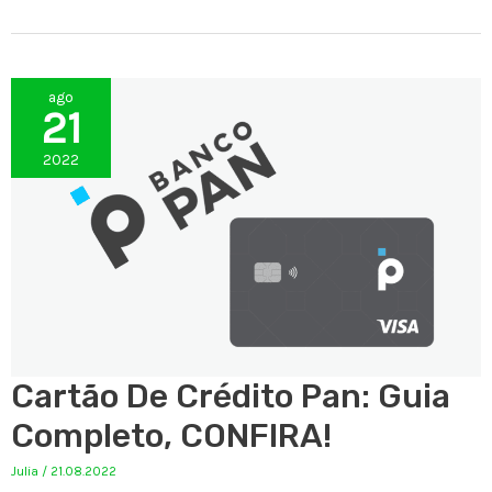
ago
21
2022
Cartão De Crédito Pan: Guia
Completo, CONFIRA!
Julia
/
21.08.2022