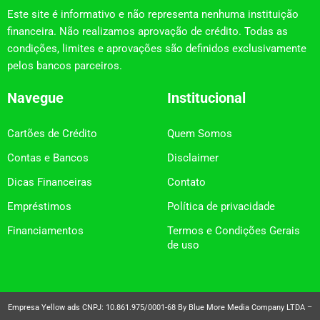
Este site é informativo e não representa nenhuma instituição
financeira. Não realizamos aprovação de crédito. Todas as
condições, limites e aprovações são definidos exclusivamente
pelos bancos parceiros.
Navegue
Institucional
Cartões de Crédito
Quem Somos
Contas e Bancos
Disclaimer
Dicas Financeiras
Contato
Empréstimos
Política de privacidade
Financiamentos
Termos e Condições Gerais
de uso
Empresa Yellow ads CNPJ: 10.861.975/0001-68 By Blue More Media Company LTDA –